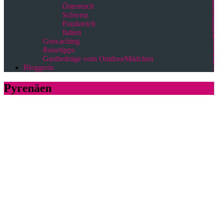
Österreich
Schweiz
Frankreich
Italien
Geocaching
Reisetipps
Gastbeiträge vom OutdoorMädchen
Bloggeria
Pyrenäen